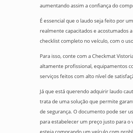
aumentando assim a confiança do compr
É essencial que o laudo seja feito por u
realmente capacitados e acostumados a i
checklist completo no veículo, com o u
Para isso, conte com a Checkmat Vistor
altamente profissional, equipamentos c
serviços feitos com alto nível de satisfa
Já que está querendo adquirir laudo cau
trata de uma solução que permite garan
de segurança. O documento pode ser u
para estabelecer um preço justo para o 
esteja comprando um veículo com probl