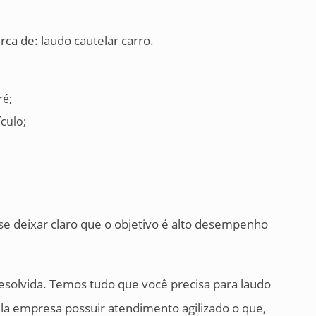
ca de: laudo cautelar carro.
ré;
ículo;
se deixar claro que o objetivo é alto desempenho
esolvida. Temos tudo que você precisa para laudo
pela empresa possuir atendimento agilizado o que,