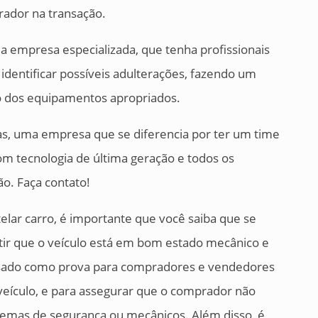
ador na transação.
ma empresa especializada, que tenha profissionais
dentificar possíveis adulterações, fazendo um
so dos equipamentos apropriados.
ias, uma empresa que se diferencia por ter um time
om tecnologia de última geração e todos os
ção. Faça contato!
telar carro, é importante que você saiba que se
tir que o veículo está em bom estado mecânico e
sado como prova para compradores e vendedores
veículo, e para assegurar que o comprador não
emas de segurança ou mecânicos. Além disso, é