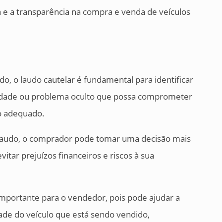
 e a transparência na compra e venda de veículos
, o laudo cautelar é fundamental para identificar
aridade ou problema oculto que possa comprometer
o adequado.
laudo, o comprador pode tomar uma decisão mais
itar prejuízos financeiros e riscos à sua
importante para o vendedor, pois pode ajudar a
ade do veículo que está sendo vendido,