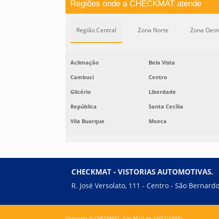
Regiões onde a CHECKMAT atende
Região Central
Zona Norte
Zona Oest
Aclimação
Bela Vista
Cambuci
Centro
Glicério
Liberdade
República
Santa Cecília
Vila Buarque
Mooca
CHECKMAT - VISTORIAS AUTOMOTIVAS.
R. José Versolato, 111 - Centro - São Bernar
Copyright © CHECKMAT. (Lei 9610 de 19/02/1998)