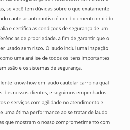
as, se você tem dúvidas sobre o que exatamente
laudo cautelar automotivo é um documento emitido
alia e certifica as condições de segurança de um
ferências de propriedade, a fim de garantir que o
er usado sem risco. O laudo inclui uma inspeção
m como uma análise de todos os itens importantes,
nsmissão e os sistemas de segurança.
ente know-how em laudo cautelar carro na qual
s dos nossos clientes, e seguimos empenhados
tos e serviços com agilidade no atendimento e
e uma ótima performance ao se tratar de laudo
es mas que mostram o nosso comprometimento com