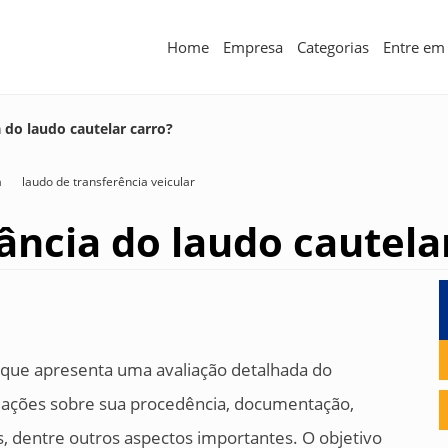
Home
Empresa
Categorias
Entre em
 do laudo cautelar carro?
a
laudo de transferência veicular
ância do laudo cautela
 que apresenta uma avaliação detalhada do
ormações sobre sua procedência, documentação,
is, dentre outros aspectos importantes. O objetivo