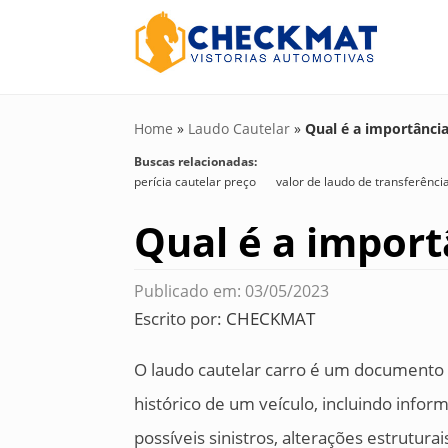
Home
»
Laudo Cautelar
»
Qual é a importância
Buscas relacionadas:
perícia cautelar preço
valor de laudo de transferênci
Qual é a import
Publicado em: 03/05/2023
Escrito por:
CHECKMAT
O laudo cautelar carro é um documento
histórico de um veículo, incluindo inf
possíveis sinistros, alterações estrutura