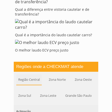
Qual a diferença entre vistoria cautelar e de
transferência?
Qual é a importância do laudo cautelar carro?
O melhor laudo ECV preço justo
Regiões onde a CHECKMAT atende
Região Central
Zona Norte
Zona Oeste
Zona Sul
Zona Leste
Grande São Paulo
Aclimação