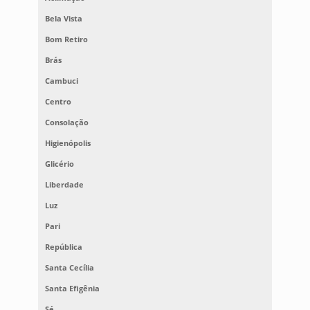
Bela Vista
Bom Retiro
Brás
Cambuci
Centro
Consolação
Higienópolis
Glicério
Liberdade
Luz
Pari
República
Santa Cecília
Santa Efigênia
Sé