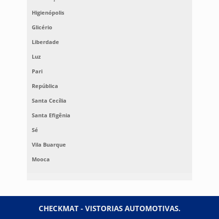
Higienópolis
Glicério
Liberdade
Luz
Pari
República
Santa Cecília
Santa Efigênia
Sé
Vila Buarque
Mooca
CHECKMAT - VISTORIAS AUTOMOTIVAS.