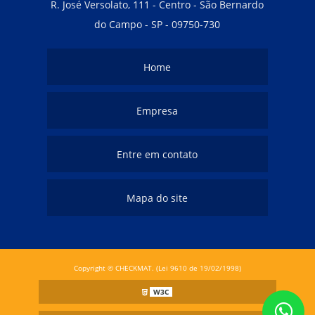
R. José Versolato, 111 - Centro - São Bernardo
do Campo - SP - 09750-730
Home
Empresa
Entre em contato
Mapa do site
Copyright © CHECKMAT. (Lei 9610 de 19/02/1998)
W3C