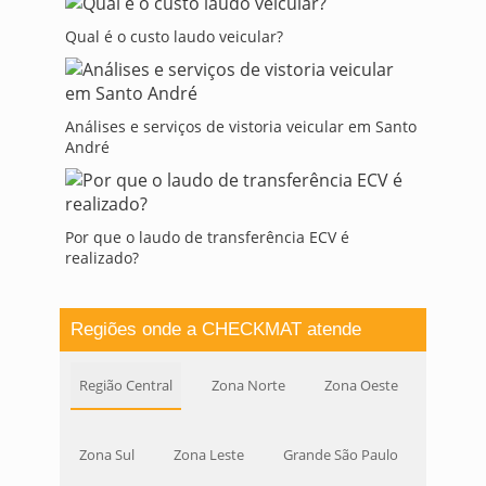
Qual é o custo laudo veicular?
Análises e serviços de vistoria veicular em Santo
André
Por que o laudo de transferência ECV é
realizado?
Regiões onde a CHECKMAT atende
Região Central
Zona Norte
Zona Oeste
Zona Sul
Zona Leste
Grande São Paulo