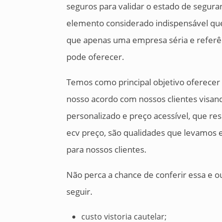
seguros para validar o estado de segur
elemento considerado indispensável que
que apenas uma empresa séria e referê
pode oferecer.
Temos como principal objetivo oferece
nosso acordo com nossos clientes visan
personalizado e preço acessível, que re
ecv preço, são qualidades que levamos
para nossos clientes.
Não perca a chance de conferir essa e o
seguir.
custo vistoria cautelar;