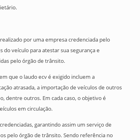
ietário.
r realizado por uma empresa credenciada pelo
is do veículo para atestar sua segurança e
as pelo órgão de trânsito.
m que o laudo ecv é exigido incluem a
ação atrasada, a importação de veículos de outros
o, dentre outros. Em cada caso, o objetivo é
veículos em circulação.
 credenciadas, garantindo assim um serviço de
dos pelo órgão de trânsito. Sendo referência no