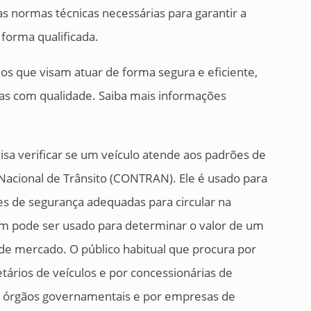
s normas técnicas necessárias para garantir a
 forma qualificada.
os que visam atuar de forma segura e eficiente,
vas com qualidade. Saiba mais informações
isa verificar se um veículo atende aos padrões de
Nacional de Trânsito (CONTRAN). Ele é usado para
es de segurança adequadas para circular na
m pode ser usado para determinar o valor de um
r de mercado. O público habitual que procura por
tários de veículos e por concessionárias de
or órgãos governamentais e por empresas de