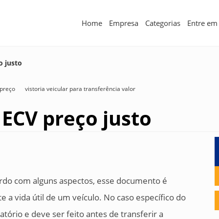
Home
Empresa
Categorias
Entre em
o justo
 preço
vistoria veicular para transferência valor
ECV preço justo
ordo com alguns aspectos, esse documento é
a vida útil de um veículo. No caso específico do
atório e deve ser feito antes de transferir a