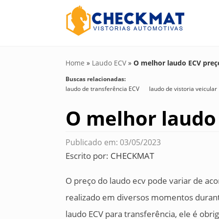
Home
»
Laudo ECV
»
O melhor laudo ECV preç
Buscas relacionadas:
laudo de transferência ECV
laudo de vistoria veicular
O melhor laudo 
Publicado em: 03/05/2023
Escrito por:
CHECKMAT
O preço do laudo ecv pode variar de ac
realizado em diversos momentos durante 
laudo ECV para transferência, ele é obrig