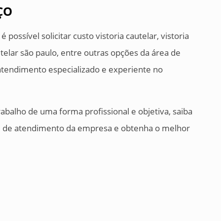
ÇO
possível solicitar custo vistoria cautelar, vistoria
utelar são paulo, entre outras opções da área de
 atendimento especializado e experiente no
abalho de uma forma profissional e objetiva, saiba
e de atendimento da empresa e obtenha o melhor