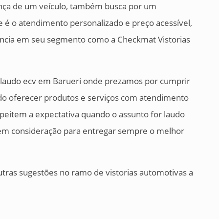
ança de um veículo, também busca por um
 é o atendimento personalizado e preço acessível,
ncia em seu segmento como a Checkmat Vistorias
r laudo ecv em Barueri onde prezamos por cumprir
do oferecer produtos e serviços com atendimento
speitem a expectativa quando o assunto for laudo
 em consideração para entregar sempre o melhor
utras sugestões no ramo de vistorias automotivas a