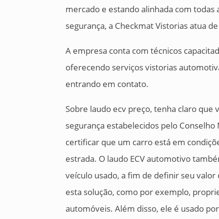
mercado e estando alinhada com todas a
segurança, a Checkmat Vistorias atua de
A empresa conta com técnicos capacitad
oferecendo serviços vistorias automoti
entrando em contato.
Sobre laudo ecv preço, tenha claro que v
segurança estabelecidos pelo Conselho 
certificar que um carro está em condiçõ
estrada. O laudo ECV automotivo també
veículo usado, a fim de definir seu valo
esta solução, como por exemplo, proprie
automóveis. Além disso, ele é usado p