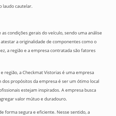
 laudo cautelar.
 e as condições gerais do veículo, sendo uma análise
a atestar a originalidade de componentes como o
vez, a região e a empresa contratada são fatores
 e região, a Checkmat Vistorias é uma empresa
m dos propósitos da empresa é ser um ótimo local
ofissionais estejam inspirados. A empresa busca
 agregar valor mútuo e duradouro.
de forma segura e eficiente. Nesse sentido, a