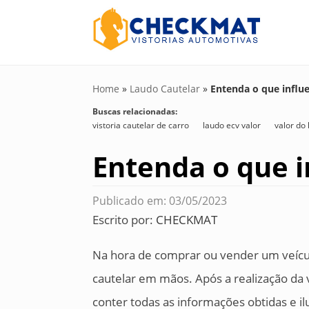
Home
»
Laudo Cautelar
»
Entenda o que influe
Buscas relacionadas:
vistoria cautelar de carro
laudo ecv valor
valor do 
Entenda o que i
Publicado em: 03/05/2023
Escrito por:
CHECKMAT
Na hora de comprar ou vender um veícu
cautelar em mãos. Após a realização da 
conter todas as informações obtidas e il