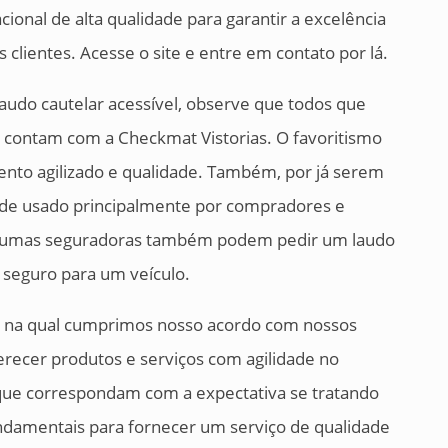
onal de alta qualidade para garantir a excelência
 clientes. Acesse o site e entre em contato por lá.
laudo cautelar acessível, observe que todos que
 contam com a Checkmat Vistorias. O favoritismo
ento agilizado e qualidade. Também, por já serem
o de usado principalmente por compradores e
algumas seguradoras também podem pedir um laudo
e seguro para um veículo.
i na qual cumprimos nosso acordo com nossos
erecer produtos e serviços com agilidade no
que correspondam com a expectativa se tratando
undamentais para fornecer um serviço de qualidade