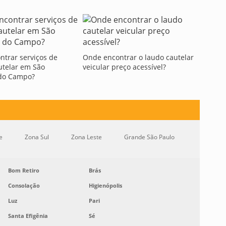
trar serviços de
Onde encontrar o laudo cautelar
autelar em São
veicular preço acessível?
do Campo?
e
Zona Sul
Zona Leste
Grande São Paulo
Bom Retiro
Brás
Consolação
Higienópolis
Luz
Pari
Santa Efigênia
Sé