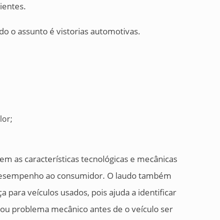
ientes.
do o assunto é vistorias automotivas.
lor;
 tem as características tecnológicas e mecânicas
e desempenho ao consumidor. O laudo também
para veículos usados, pois ajuda a identificar
 ou problema mecânico antes de o veículo ser