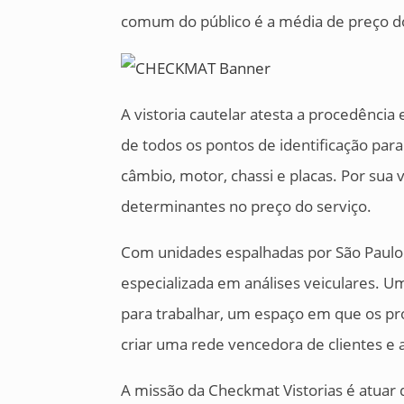
comum do público é a média de preço do
A vistoria cautelar atesta a procedência
de todos os pontos de identificação par
câmbio, motor, chassi e placas. Por sua 
determinantes no preço do serviço.
Com unidades espalhadas por São Paulo
especializada em análises veiculares. U
para trabalhar, um espaço em que os pr
criar uma rede vencedora de clientes e
A missão da Checkmat Vistorias é atuar 