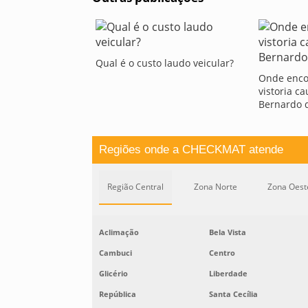
Qual é o custo laudo veicular?
Onde encon
vistoria c
Bernardo 
Regiões onde a CHECKMAT atende
Região Central
Zona Norte
Zona Oest
Aclimação
Bela Vista
Cambuci
Centro
Glicério
Liberdade
República
Santa Cecília