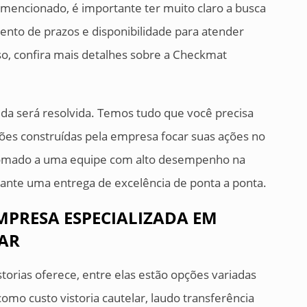
 mencionado, é importante ter muito claro a busca
to de prazos e disponibilidade para atender
sso, confira mais detalhes sobre a Checkmat
da será resolvida. Temos tudo que você precisa
ações construídas pela empresa focar suas ações no
, somado a uma equipe com alto desempenho na
ante uma entrega de excelência de ponta a ponta.
MPRESA ESPECIALIZADA EM
AR
orias oferece, entre elas estão opções variadas
omo custo vistoria cautelar, laudo transferência