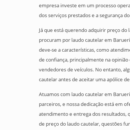
empresa investe em um processo operaci
dos serviços prestados e a segurança dos
Já que está querendo adquirir preço do 
procuram por laudo cautelar em Barueri
deve-se a características, como atendim
de confiança, principalmente na opiniã
vendedores de veículos. No entanto, 
cautelar antes de aceitar uma apólice d
Atuamos com laudo cautelar em Baruer
parceiros, e nossa dedicação está em of
atendimento e entrega dos resultados, 
de preço do laudo cautelar, questões f